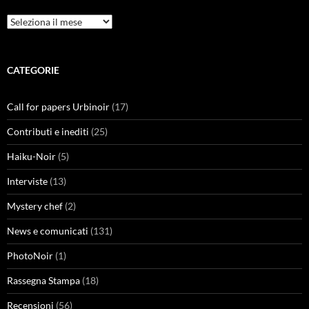
Archivi
CATEGORIE
Call for papers Urbinoir
(17)
Contributi e inediti
(25)
Haiku-Noir
(5)
Interviste
(13)
Mystery chef
(2)
News e comunicati
(131)
PhotoNoir
(1)
Rassegna Stampa
(18)
Recensioni
(56)