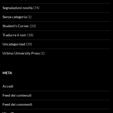
Segnalazioni novità
(74)
Senza categoria
(1)
Student's Corner
(33)
Tradurre il noir
(18)
Uncategorized
(39)
Urbino University Press
(1)
META
Accedi
Feed dei contenuti
Feed dei commenti