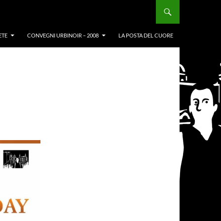
ETE
CONVEGNI URBINOIR – 2008
LA POSTA DEL CUORE