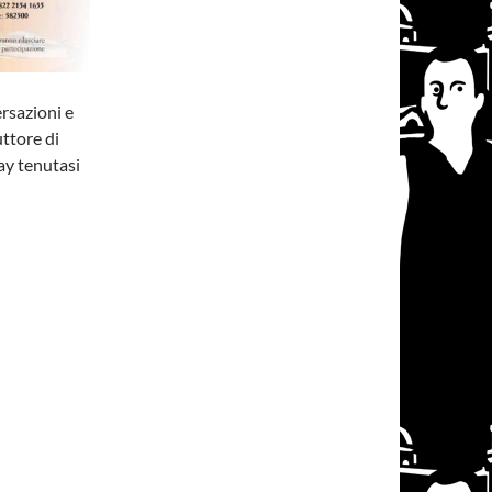
ersazioni e
uttore di
ay tenutasi