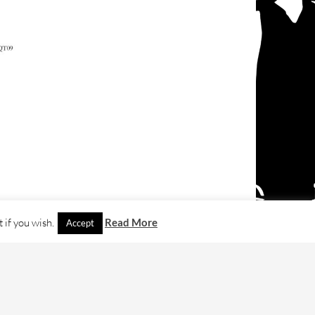
 if you wish.
Read More
Accept