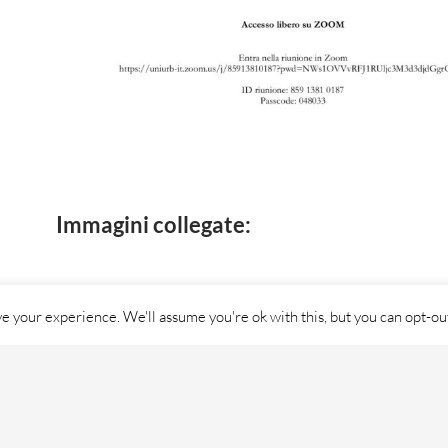
Immagini collegate:
e your experience. We'll assume you're ok with this, but you can opt-out