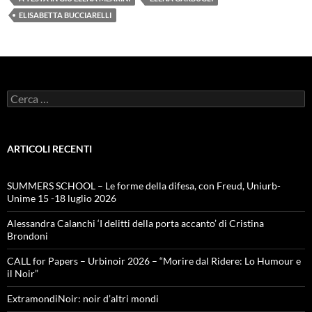
ELISABETTA BUCCIARELLI
Ricerca
per:
ARTICOLI RECENTI
SUMMERS SCHOOL – Le forme della difesa, con Freud, Uniurb-
Unime 15 -18 luglio 2026
Alessandra Calanchi ‘I delitti della porta accanto’ di Cristina
Brondoni
CALL for Papers – Urbinoir 2026 – “Morire dal Ridere: Lo Humour e
il Noir”
ExtramondiNoir: noir d’altri mondi