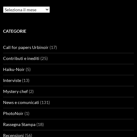
Archivi
CATEGORIE
Call for papers Urbinoir
(17)
Contributi e inediti
(25)
Haiku-Noir
(5)
Interviste
(13)
Mystery chef
(2)
News e comunicati
(131)
PhotoNoir
(1)
Rassegna Stampa
(18)
Recensioni
(56)