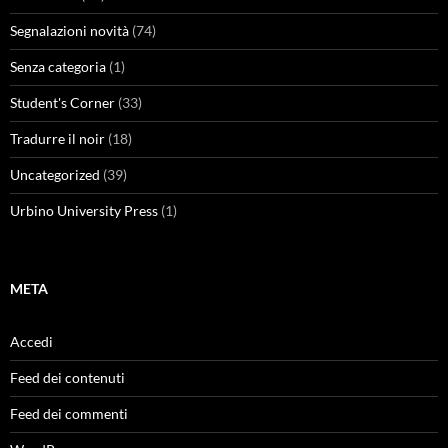
Segnalazioni novità
(74)
Senza categoria
(1)
Student's Corner
(33)
Tradurre il noir
(18)
Uncategorized
(39)
Urbino University Press
(1)
META
Accedi
Feed dei contenuti
Feed dei commenti