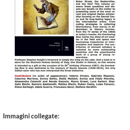
Immagini collegate: