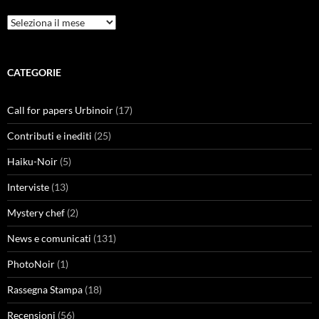
Archivi
CATEGORIE
Call for papers Urbinoir
(17)
Contributi e inediti
(25)
Haiku-Noir
(5)
Interviste
(13)
Mystery chef
(2)
News e comunicati
(131)
PhotoNoir
(1)
Rassegna Stampa
(18)
Recensioni
(56)