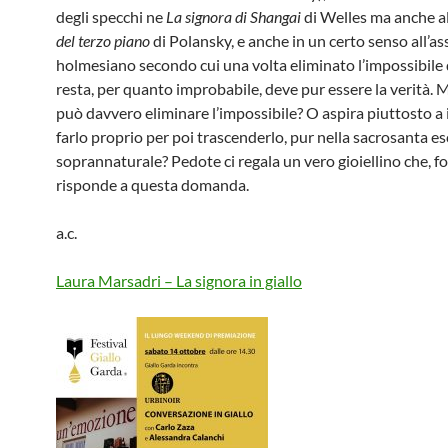
degli specchi ne
La signora di Shangai
di Welles ma anche al
del terzo piano
di Polansky, e anche in un certo senso all’a
holmesiano secondo cui una volta eliminato l’impossibile 
resta, per quanto improbabile, deve pur essere la verità. M
può davvero eliminare l’impossibile? O aspira piuttosto a 
farlo proprio per poi trascenderlo, pur nella sacrosanta es
soprannaturale? Pedote ci regala un vero gioiellino che, fo
risponde a questa domanda.
a.c.
Laura Marsadri – La signora in giallo