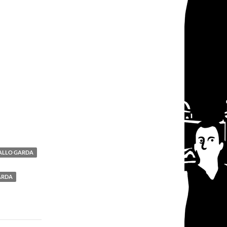
IALLO GARDA
ARDA