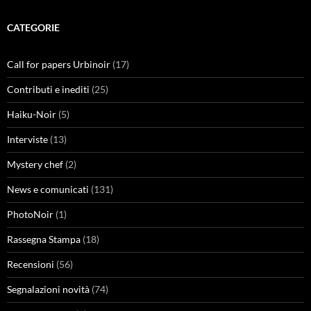
CATEGORIE
Call for papers Urbinoir
(17)
Contributi e inediti
(25)
Haiku-Noir
(5)
Interviste
(13)
Mystery chef
(2)
News e comunicati
(131)
PhotoNoir
(1)
Rassegna Stampa
(18)
Recensioni
(56)
Segnalazioni novità
(74)