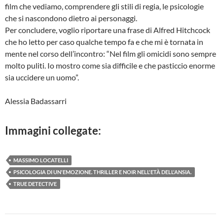
film che vediamo, comprendere gli stili di regia, le psicologie
che si nascondono dietro ai personaggi.
Per concludere, voglio riportare una frase di Alfred Hitchcock
che ho letto per caso qualche tempo fa e che mi è tornata in
mente nel corso dell’incontro: “Nel film gli omicidi sono sempre
molto puliti. Io mostro come sia difficile e che pasticcio enorme
sia uccidere un uomo”.
Alessia Badassarri
Immagini collegate:
MASSIMO LOCATELLI
PSICOLOGIA DI UN'EMOZIONE. THRILLER E NOIR NELL'ETÀ DELL'ANSIA.
TRUE DETECTIVE