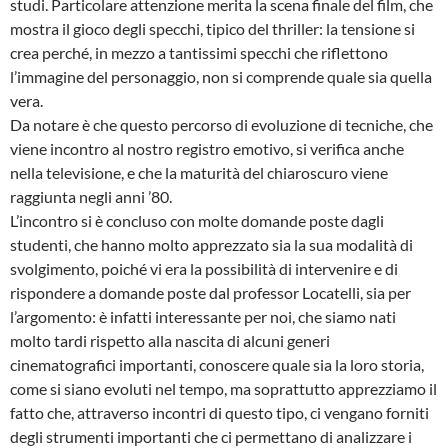
studi. Particolare attenzione merita la scena finale del film, che
mostra il gioco degli specchi, tipico del thriller: la tensione si
crea perché, in mezzo a tantissimi specchi che riflettono
l’immagine del personaggio, non si comprende quale sia quella
vera.
Da notare è che questo percorso di evoluzione di tecniche, che
viene incontro al nostro registro emotivo, si verifica anche
nella televisione, e che la maturità del chiaroscuro viene
raggiunta negli anni ’80.
L’incontro si è concluso con molte domande poste dagli
studenti, che hanno molto apprezzato sia la sua modalità di
svolgimento, poiché vi era la possibilità di intervenire e di
rispondere a domande poste dal professor Locatelli, sia per
l’argomento: è infatti interessante per noi, che siamo nati
molto tardi rispetto alla nascita di alcuni generi
cinematografici importanti, conoscere quale sia la loro storia,
come si siano evoluti nel tempo, ma soprattutto apprezziamo il
fatto che, attraverso incontri di questo tipo, ci vengano forniti
degli strumenti importanti che ci permettano di analizzare i