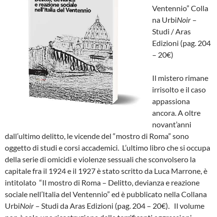
Ventennio” Colla
na Urbi
Noir
–
Studi / Aras
Edizioni (pag. 204
– 20€)
Il mistero rimane
irrisolto e il caso
appassiona
ancora. A oltre
novant’anni
dall’ultimo delitto, le vicende del “mostro di Roma” sono
oggetto di studi e corsi accademici.
L’ultimo libro che si occupa
della serie di omicidi e violenze sessuali che sconvolsero la
capitale fra il 1924 e il 1927 è stato scritto da Luca Marrone, è
intitolato
“Il mostro di Roma – Delitto, devianza e reazione
sociale nell’Italia del Ventennio” ed è pubblicato nella Collana
Urbi
Noir
– Studi da Aras Edizioni (pag. 204 – 20€).
Il volume