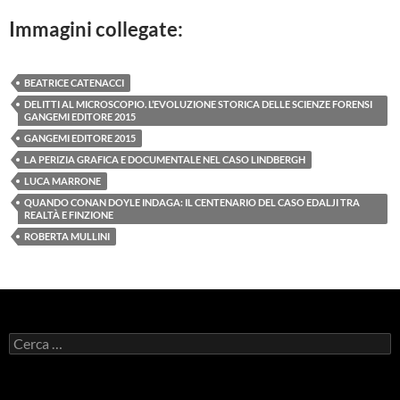
Immagini collegate:
BEATRICE CATENACCI
DELITTI AL MICROSCOPIO. L’EVOLUZIONE STORICA DELLE SCIENZE FORENSI
GANGEMI EDITORE 2015
GANGEMI EDITORE 2015
LA PERIZIA GRAFICA E DOCUMENTALE NEL CASO LINDBERGH
LUCA MARRONE
QUANDO CONAN DOYLE INDAGA: IL CENTENARIO DEL CASO EDALJI TRA
REALTÀ E FINZIONE
ROBERTA MULLINI
Ricerca
per: