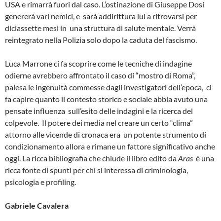
USA e rimarrà fuori dal caso. L’ostinazione di Giuseppe Dosi
genererà vari nemici, e
sarà addirittura lui a ritrovarsi per
diciassette mesi in
una struttura di salute mentale. Verrà
reintegrato nella Polizia solo dopo la caduta del fascismo.
Luca Marrone ci fa scoprire come le tecniche di indagine
odierne avrebbero affrontato il caso di “mostro di Roma”,
palesa le ingenuità commesse dagli investigatori dell’epoca,
ci
fa capire quanto il contesto storico e sociale abbia avuto una
pensate influenza
sull’esito delle indagini e la ricerca del
colpevole.
Il potere dei media nel creare un certo “clima”
attorno alle vicende di cronaca era
un potente strumento di
condizionamento allora e rimane un fattore significativo anche
oggi. La ricca bibliografia che chiude il libro edito da
Aras
è una
ricca fonte di spunti per chi si interessa di criminologia,
psicologia e profiling.
Gabriele Cavalera