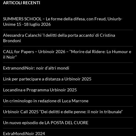
ARTICOLI RECENTI
SUMMERS SCHOOL – Le forme della difesa, con Freud, Uniurb-
Unime 15 -18 luglio 2026
Alessandra Calanchi ‘I delitti della porta accanto’ di Cristina
Brondoni
CALL for Papers – Urbinoir 2026 – “Morire dal Ridere: Lo Humour e
il Noir”
ExtramondiNoir: noir d’altri mondi
Link per partecipare a distanza a Urbinoir 2025
Locandina e Programma Urbinoir 2025
Un criminologo in redazione di Luca Marrone
Urbinoir Call 2025 “Dei delitti e delle penne: il noir in tribunale”
Un nuovo episodio de LA POSTA DEL CUORE
ExtraMondiNoir 2024