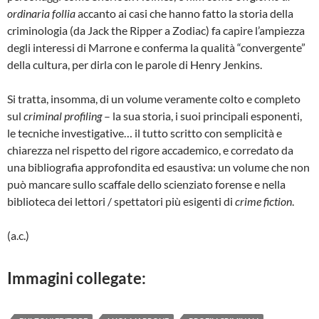
ordinaria follia
accanto ai casi che hanno fatto la storia della
criminologia (da Jack the Ripper a Zodiac) fa capire l’ampiezza
degli interessi di Marrone e conferma la qualità “convergente”
della cultura, per dirla con le parole di Henry Jenkins.
Si tratta, insomma, di un volume veramente colto e completo
sul
criminal profiling
– la sua storia, i suoi principali esponenti,
le tecniche investigative… il tutto scritto con semplicità e
chiarezza nel rispetto del rigore accademico, e corredato da
una bibliografia approfondita ed esaustiva: un volume che non
può mancare sullo scaffale dello scienziato forense e nella
biblioteca dei lettori / spettatori più esigenti di
crime fiction
.
(a.c.)
Immagini collegate: