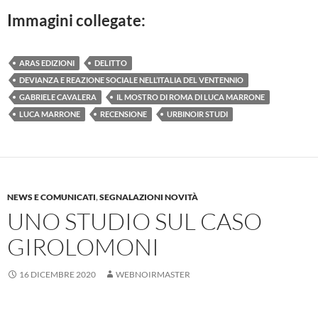
Immagini collegate:
ARAS EDIZIONI
DELITTO
DEVIANZA E REAZIONE SOCIALE NELL’ITALIA DEL VENTENNIO
GABRIELE CAVALERA
IL MOSTRO DI ROMA DI LUCA MARRONE
LUCA MARRONE
RECENSIONE
URBINOIR STUDI
NEWS E COMUNICATI
,
SEGNALAZIONI NOVITÀ
UNO STUDIO SUL CASO
GIROLOMONI
16 DICEMBRE 2020
WEBNOIRMASTER