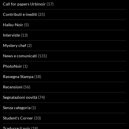
Call for papers Urbinoir
(17)
Contributi e inediti
(25)
Haiku-Noir
(5)
Interviste
(13)
Mystery chef
(2)
News e comunicati
(131)
PhotoNoir
(1)
Rassegna Stampa
(18)
Recensioni
(56)
Segnalazioni novità
(74)
Senza categoria
(1)
Student's Corner
(33)
Tradurre il noir
(18)