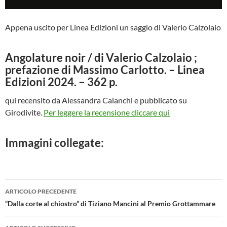
Appena uscito per Linea Edizioni un saggio di Valerio Calzolaio
Angolature noir / di Valerio Calzolaio ;
prefazione di Massimo Carlotto. – Linea
Edizioni 2024. – 362 p.
qui recensito da Alessandra Calanchi e pubblicato su
Girodivite.
Per leggere la recensione cliccare qui
Immagini collegate:
Navigazione
ARTICOLO PRECEDENTE
articolo
“Dalla corte al chiostro” di Tiziano Mancini al Premio Grottammare