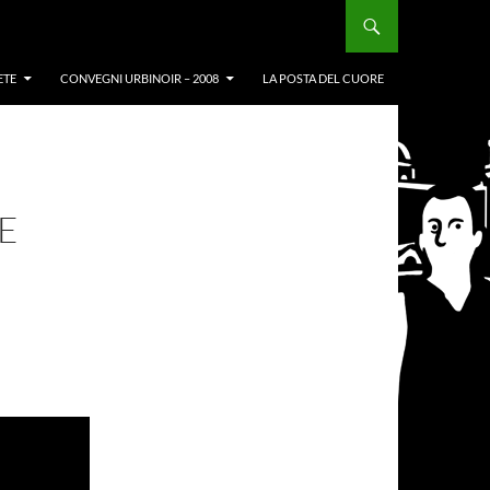
ETE
CONVEGNI URBINOIR – 2008
LA POSTA DEL CUORE
E