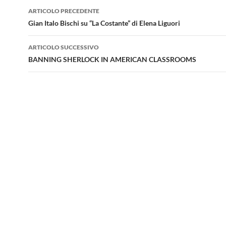
Navigazione
ARTICOLO PRECEDENTE
articolo
Gian Italo Bischi su “La Costante” di Elena Liguori
ARTICOLO SUCCESSIVO
BANNING SHERLOCK IN AMERICAN CLASSROOMS