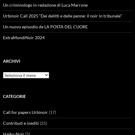
Un criminologo in redazione di Luca Marrone
Urbinoir Call 2025 “Dei delitti e delle penne: il noir in tribunale”
Un nuovo episodio de LA POSTA DEL CUORE
ExtraMondiNoir 2024
ARCHIVI
Archivi
CATEGORIE
Call for papers Urbinoir
(17)
Contributi e inediti
(25)
Haiku-Noir
(5)