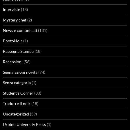
Interviste
(13)
Mystery chef
(2)
News e comunicati
(131)
PhotoNoir
(1)
Rassegna Stampa
(18)
Recensioni
(56)
Segnalazioni novità
(74)
Senza categoria
(1)
Student's Corner
(33)
Tradurre il noir
(18)
Uncategorized
(39)
Urbino University Press
(1)