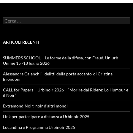
Ricerca
per:
ARTICOLI RECENTI
SUMMERS SCHOOL – Le forme della difesa, con Freud, Uniurb-
Unime 15 -18 luglio 2026
Alessandra Calanchi ‘I delitti della porta accanto’ di Cristina
Brondoni
CALL for Papers – Urbinoir 2026 – “Morire dal Ridere: Lo Humour e
il Noir”
ExtramondiNoir: noir d’altri mondi
Link per partecipare a distanza a Urbinoir 2025
Locandina e Programma Urbinoir 2025