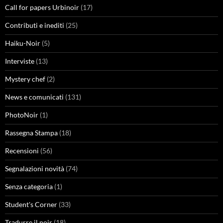
Call for papers Urbinoir
(17)
Contributi e inediti
(25)
Haiku-Noir
(5)
Interviste
(13)
Mystery chef
(2)
News e comunicati
(131)
PhotoNoir
(1)
Rassegna Stampa
(18)
Recensioni
(56)
Segnalazioni novità
(74)
Senza categoria
(1)
Student's Corner
(33)
Tradurre il noir
(18)