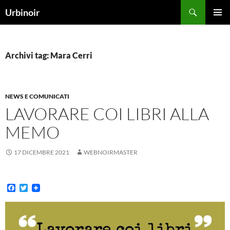
Vai
Cerca
Urbinoir
al
MENU
contenuto
PRINCI
Archivi tag: Mara Cerri
NEWS E COMUNICATI
LAVORARE COI LIBRI ALLA
MEMO
17 DICEMBRE 2021
WEBNOIRMASTER
F
T
a
w
c
i
e
t
b
t
o
e