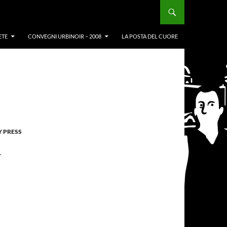
ETE
CONVEGNI URBINOIR – 2008
LA POSTA DEL CUORE
Y PRESS
R