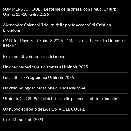
SUMMERS SCHOOL – Le forme della difesa, con Freud, Uniurb-
Unime 15 -18 luglio 2026
Alessandra Calanchi ‘I delitti della porta accanto’ di Cristina
Brondoni
CALL for Papers – Urbinoir 2026 – “Morire dal Ridere: Lo Humour e
il Noir”
ExtramondiNoir: noir d’altri mondi
Link per partecipare a distanza a Urbinoir 2025
Locandina e Programma Urbinoir 2025
Un criminologo in redazione di Luca Marrone
Urbinoir Call 2025 “Dei delitti e delle penne: il noir in tribunale”
Un nuovo episodio de LA POSTA DEL CUORE
ExtraMondiNoir 2024