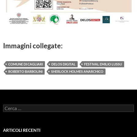
Immagini collegate:
COMUNE DI CAGLIARI
DELOS DIGITAL
FESTIVAL EMILIO LUSSU
ROBERTO BARBOLINI
SHERLOCK HOLMES ANARCHICO
Ricerca
per:
ARTICOLI RECENTI