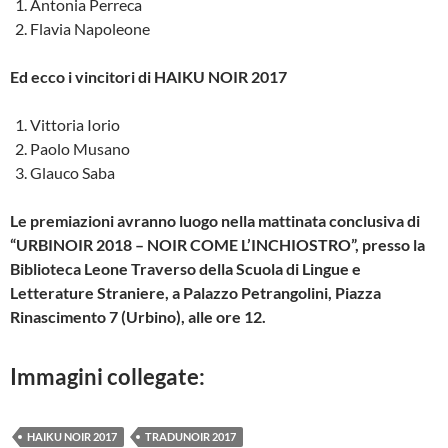
Antonia Perreca
o
r
Flavia Napoleone
k
Ed ecco i vincitori di HAIKU NOIR 2017
Vittoria Iorio
Paolo Musano
Glauco Saba
Le premiazioni avranno luogo nella mattinata conclusiva di
“URBINOIR 2018 – NOIR COME L’INCHIOSTRO”, presso la
Biblioteca Leone Traverso della Scuola di Lingue e
Letterature Straniere, a Palazzo Petrangolini, Piazza
Rinascimento 7 (Urbino), alle ore 12.
Immagini collegate:
HAIKU NOIR 2017
TRADUNOIR 2017