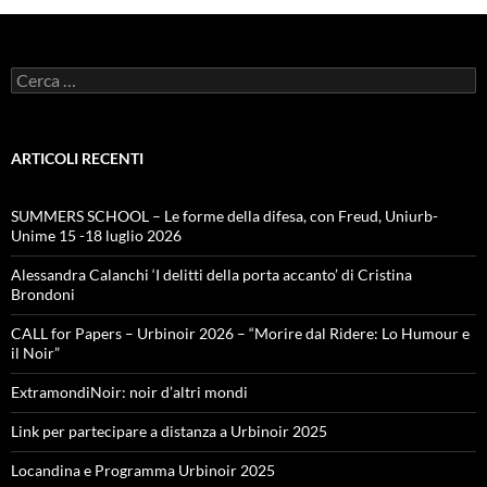
Ricerca
per:
ARTICOLI RECENTI
SUMMERS SCHOOL – Le forme della difesa, con Freud, Uniurb-
Unime 15 -18 luglio 2026
Alessandra Calanchi ‘I delitti della porta accanto’ di Cristina
Brondoni
CALL for Papers – Urbinoir 2026 – “Morire dal Ridere: Lo Humour e
il Noir”
ExtramondiNoir: noir d’altri mondi
Link per partecipare a distanza a Urbinoir 2025
Locandina e Programma Urbinoir 2025