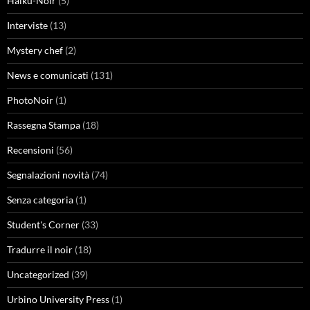
Haiku-Noir
(5)
Interviste
(13)
Mystery chef
(2)
News e comunicati
(131)
PhotoNoir
(1)
Rassegna Stampa
(18)
Recensioni
(56)
Segnalazioni novità
(74)
Senza categoria
(1)
Student's Corner
(33)
Tradurre il noir
(18)
Uncategorized
(39)
Urbino University Press
(1)