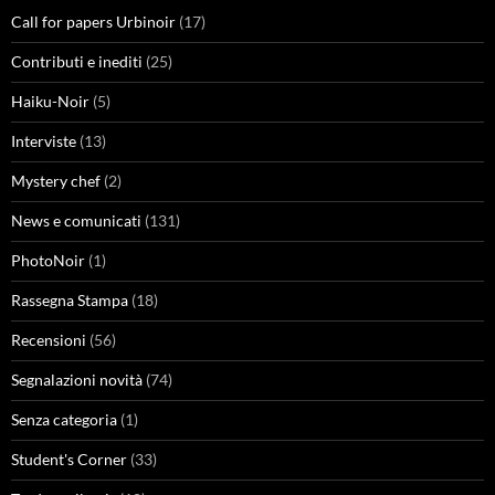
Call for papers Urbinoir
(17)
Contributi e inediti
(25)
Haiku-Noir
(5)
Interviste
(13)
Mystery chef
(2)
News e comunicati
(131)
PhotoNoir
(1)
Rassegna Stampa
(18)
Recensioni
(56)
Segnalazioni novità
(74)
Senza categoria
(1)
Student's Corner
(33)