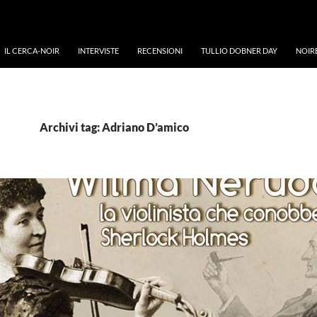
IL CERCA-NOIR
INTERVISTE
RECENSIONI
TULLIO DOBNER DAY
NOIR
Archivi tag: Adriano D’amico