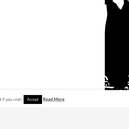
 if you wish.
Read More
Accept