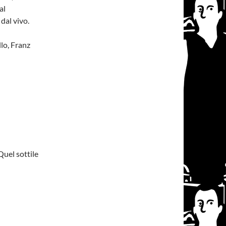
al
 dal vivo.
lo, Franz
Quel sottile