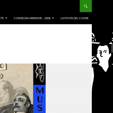
ETE
CONVEGNI URBINOIR – 2008
LA POSTA DEL CUORE