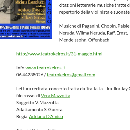
citazioni letterarie, musiche tratte d
repertorio della violinista e suonate
Musiche di Paganini, Chopin, Paisiel
Neruda, Wilma Neruda, Raff, Ernst,
Mendelssohn, Offenbach
http://www.teatrokeiros.it/31-maggio.html
Info:
www.teatrokeiros.it
06.44238026 /
teatrokeiros@gmail.com
Lettura recitata-concerto tratta da Tra-la-la-Lira-lira-lay 
filo rosso. di
Vera Mazzotta
Soggetto V. Mazzotta
Adattamento S. Guerra.
Regia
Adriano D’Amico