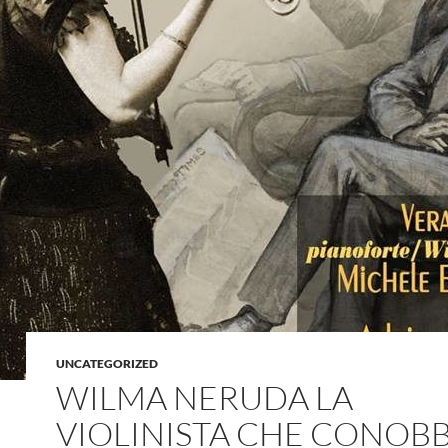
UNCATEGORIZED
WILMA NERUDA LA
VIOLINISTA CHE CONOB