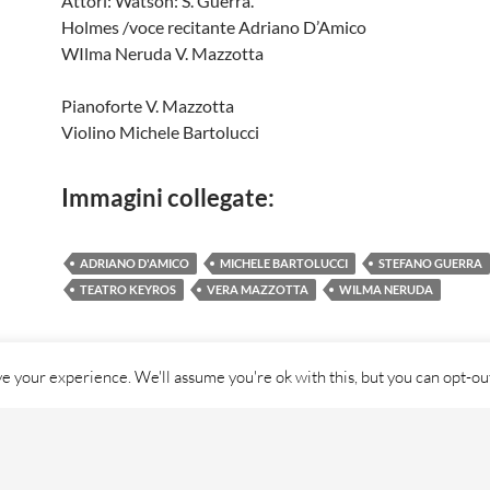
Attori: Watson: S. Guerra.
Holmes /voce recitante Adriano D’Amico
WIlma Neruda V. Mazzotta
Pianoforte V. Mazzotta
Violino Michele Bartolucci
Immagini collegate:
ADRIANO D'AMICO
MICHELE BARTOLUCCI
STEFANO GUERRA
TEATRO KEYROS
VERA MAZZOTTA
WILMA NERUDA
e your experience. We'll assume you're ok with this, but you can opt-out