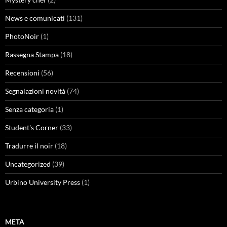
News e comunicati
(131)
PhotoNoir
(1)
Rassegna Stampa
(18)
Recensioni
(56)
Segnalazioni novità
(74)
Senza categoria
(1)
Student's Corner
(33)
Tradurre il noir
(18)
Uncategorized
(39)
Urbino University Press
(1)
META