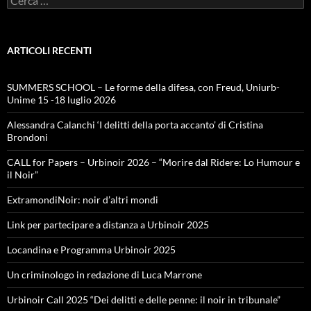
per:
ARTICOLI RECENTI
SUMMERS SCHOOL – Le forme della difesa, con Freud, Uniurb-
Unime 15 -18 luglio 2026
Alessandra Calanchi ‘I delitti della porta accanto’ di Cristina
Brondoni
CALL for Papers – Urbinoir 2026 – “Morire dal Ridere: Lo Humour e
il Noir”
ExtramondiNoir: noir d’altri mondi
Link per partecipare a distanza a Urbinoir 2025
Locandina e Programma Urbinoir 2025
Un criminologo in redazione di Luca Marrone
Urbinoir Call 2025 “Dei delitti e delle penne: il noir in tribunale”