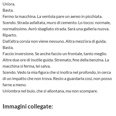
Un’ora.
Basta.
Fermo la macchina. La ventola pare un aereo in picchiata.
Scendo. Strada asfaltata, muro di cemento. Lo tocco: normale,
normalissimo. Avrò sbagliato strada. Sarà una galleria nuova.
Riparto.
Dall’altra corsia non viene nessuno. Altra mezz’ora di guida.
Basta.
Faccio inversione. Se anche faccio un frontale, tanto meglio.
Altre due ore di inutile guida. Stremato, fine della benzina. La
macchina si ferma, lei salva.
Scendo. Vedo la mia figura che si inoltra nel profondo, in cerca
di un impatto che non trova. Resto a guardarla così, non posso
farne a meno.
Un’ombra nel buio, che si allontana, ma non scompare.
Immagini collegate: