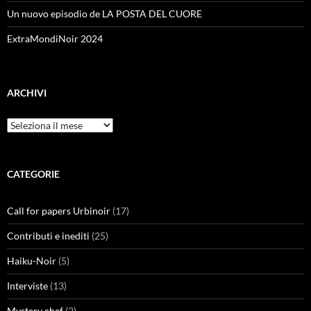
Un nuovo episodio de LA POSTA DEL CUORE
ExtraMondiNoir 2024
ARCHIVI
Archivi
CATEGORIE
Call for papers Urbinoir
(17)
Contributi e inediti
(25)
Haiku-Noir
(5)
Interviste
(13)
Mystery chef
(2)