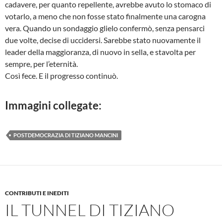
cadavere, per quanto repellente, avrebbe avuto lo stomaco di
votarlo, a meno che non fosse stato finalmente una carogna
vera. Quando un sondaggio glielo confermò, senza pensarci
due volte, decise di uccidersi. Sarebbe stato nuovamente il
leader della maggioranza, di nuovo in sella, e stavolta per
sempre, per l’eternità.
Così fece. E il progresso continuò.
Immagini collegate:
POSTDEMOCRAZIA DI TIZIANO MANCINI
CONTRIBUTI E INEDITI
IL TUNNEL DI TIZIANO