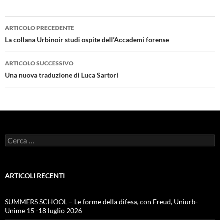
Navigazione
ARTICOLO PRECEDENTE
articolo
La collana Urbinoir studi ospite dell’Accademi forense
ARTICOLO SUCCESSIVO
Una nuova traduzione di Luca Sartori
Ricerca
per:
ARTICOLI RECENTI
SUMMERS SCHOOL – Le forme della difesa, con Freud, Uniurb-
Unime 15 -18 luglio 2026