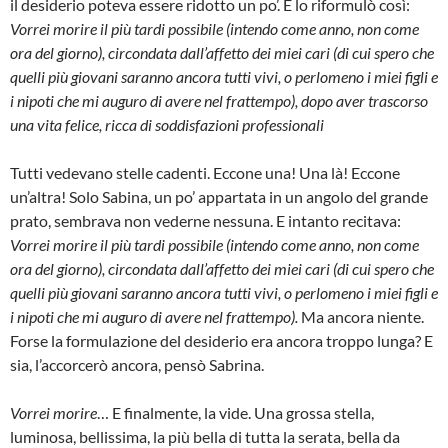
il desiderio poteva essere ridotto un po’. E lo riformulò così:
Vorrei morire il più tardi possibile (intendo come anno, non come
ora del giorno), circondata dall’affetto dei miei cari (di cui spero che
quelli più giovani saranno ancora tutti vivi, o perlomeno i miei figli e
i nipoti che mi auguro di avere nel frattempo), dopo aver trascorso
una vita felice, ricca di soddisfazioni professionali
Tutti vedevano stelle cadenti. Eccone una! Una là! Eccone
un’altra! Solo Sabina, un po’ appartata in un angolo del grande
prato, sembrava non vederne nessuna. E intanto recitava:
Vorrei morire il più tardi possibile (intendo come anno, non come
ora del giorno), circondata dall’affetto dei miei cari (di cui spero che
quelli più giovani saranno ancora tutti vivi, o perlomeno i miei figli e
i nipoti che mi auguro di avere nel frattempo).
Ma ancora niente.
Forse la formulazione del desiderio era ancora troppo lunga? E
sia, l’accorcerò ancora, pensò Sabrina.
Vorrei morire
… E finalmente, la vide. Una grossa stella,
luminosa, bellissima, la più bella di tutta la serata, bella da