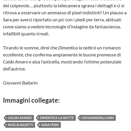
del colpevole… piuttosto la telecamera sgrana i dettagli e ci si
ritrova a osservare un ammasso di pixel indistinti! Un plauso a
Sara per averci riportato un po’ con i piedi per terra, abituati
come siamo a vedere tecnologie d’indagine da fantascienza,
infallibili quanto irreali.
Tirando le somme, direi che
Dimentica la notte
è un romanzo
eccellente, che conferma ampiamente le buone premesse di
Caldo Amaro
e alza l’asticella, mostrando l’ottimo potenziale
dell’autrice.
Giovanni Ballarin
Immagini collegate:
CALDO AMARO
DIMENTICA LA NOTTE
GIOVANNI BALLARIN
NOELIA BASETTI
SARA FERRI