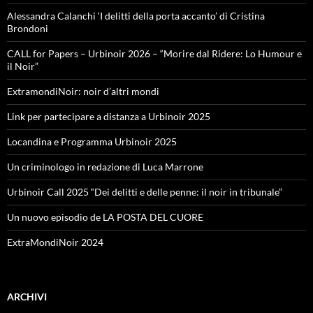
Alessandra Calanchi ‘I delitti della porta accanto’ di Cristina
Brondoni
CALL for Papers – Urbinoir 2026 – “Morire dal Ridere: Lo Humour e
il Noir”
ExtramondiNoir: noir d’altri mondi
Link per partecipare a distanza a Urbinoir 2025
Locandina e Programma Urbinoir 2025
Un criminologo in redazione di Luca Marrone
Urbinoir Call 2025 “Dei delitti e delle penne: il noir in tribunale”
Un nuovo episodio de LA POSTA DEL CUORE
ExtraMondiNoir 2024
ARCHIVI