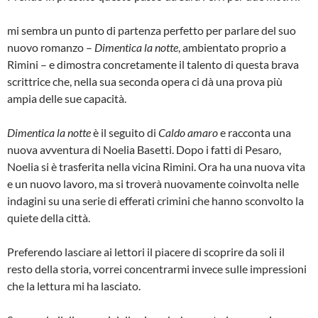
mi sembra un punto di partenza perfetto per parlare del suo
nuovo romanzo –
Dimentica la notte
, ambientato proprio a
Rimini – e dimostra concretamente il talento di questa brava
scrittrice che, nella sua seconda opera ci dà una prova più
ampia delle sue capacità.
Dimentica la notte
è il seguito di
Caldo amaro
e racconta una
nuova avventura di Noelia Basetti. Dopo i fatti di Pesaro,
Noelia si è trasferita nella vicina Rimini. Ora ha una nuova vita
e un nuovo lavoro, ma si troverà nuovamente coinvolta nelle
indagini su una serie di efferati crimini che hanno sconvolto la
quiete della città.
Preferendo lasciare ai lettori il piacere di scoprire da soli il
resto della storia, vorrei concentrarmi invece sulle impressioni
che la lettura mi ha lasciato.