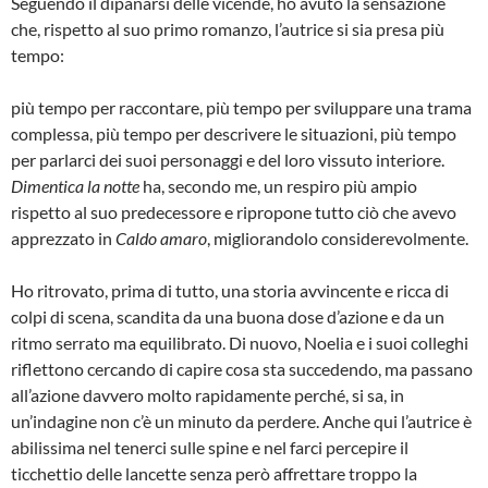
Seguendo il dipanarsi delle vicende, ho avuto la sensazione
che, rispetto al suo primo romanzo, l’autrice si sia presa più
tempo:
più tempo per raccontare, più tempo per sviluppare una trama
complessa, più tempo per descrivere le situazioni, più tempo
per parlarci dei suoi personaggi e del loro vissuto interiore.
Dimentica la notte
ha, secondo me, un respiro più ampio
rispetto al suo predecessore e ripropone tutto ciò che avevo
apprezzato in
Caldo amaro
, migliorandolo considerevolmente.
Ho ritrovato, prima di tutto, una storia avvincente e ricca di
colpi di scena, scandita da una buona dose d’azione e da un
ritmo serrato ma equilibrato. Di nuovo, Noelia e i suoi colleghi
riflettono cercando di capire cosa sta succedendo, ma passano
all’azione davvero molto rapidamente perché, si sa, in
un’indagine non c’è un minuto da perdere. Anche qui l’autrice è
abilissima nel tenerci sulle spine e nel farci percepire il
ticchettio delle lancette senza però affrettare troppo la