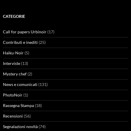
CATEGORIE
Call for papers Urbinoir
(17)
Contributi e inediti
(25)
Haiku-Noir
(5)
Interviste
(13)
Mystery chef
(2)
News e comunicati
(131)
PhotoNoir
(1)
Rassegna Stampa
(18)
Recensioni
(56)
Segnalazioni novità
(74)