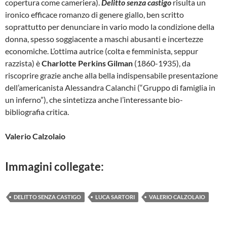
copertura come cameriera).
Delitto senza castigo
risulta un
ironico efficace romanzo di genere giallo, ben scritto
soprattutto per denunciare in vario modo la condizione della
donna, spesso soggiacente a maschi abusanti e incertezze
economiche. L’ottima autrice (colta e femminista, seppur
razzista) è
Charlotte Perkins Gilman
(1860-1935), da
riscoprire grazie anche alla bella indispensabile presentazione
dell’americanista Alessandra Calanchi (“Gruppo di famiglia in
un inferno”), che sintetizza anche l’interessante bio-
bibliografia critica.
Valerio Calzolaio
Immagini collegate:
DELITTO SENZA CASTIGO
LUCA SARTORI
VALERIO CALZOLAIO