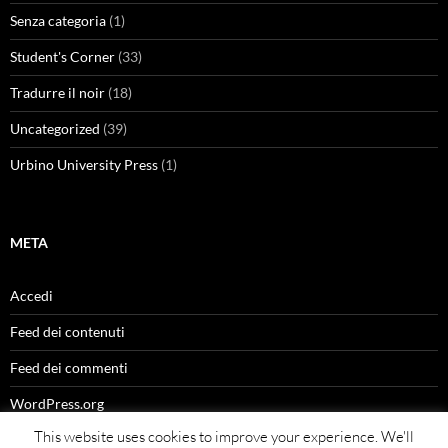
Senza categoria
(1)
Student's Corner
(33)
Tradurre il noir
(18)
Uncategorized
(39)
Urbino University Press
(1)
META
Accedi
Feed dei contenuti
Feed dei commenti
WordPress.org
This website uses cookies to improve your experience. We'll