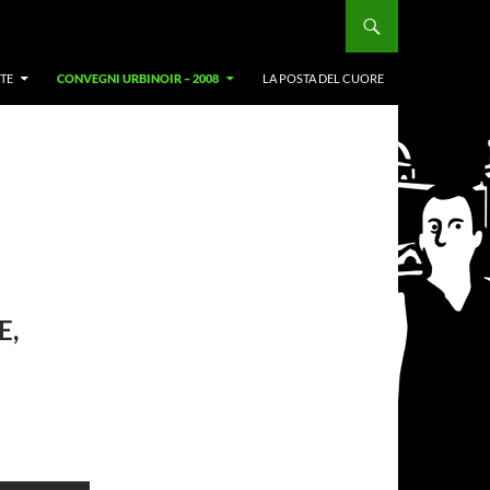
TE
CONVEGNI URBINOIR – 2008
LA POSTA DEL CUORE
E,